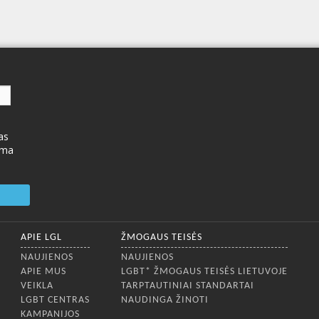
as
ima
APIE LGL
ŽMOGAUS TEISĖS
NAUJIENOS
NAUJIENOS
APIE MUS
LGBT* ŽMOGAUS TEISĖS LIETUVOJE
VEIKLA
TARPTAUTINIAI STANDARTAI
LGBT CENTRAS
NAUDINGA ŽINOTI
KAMPANIJOS