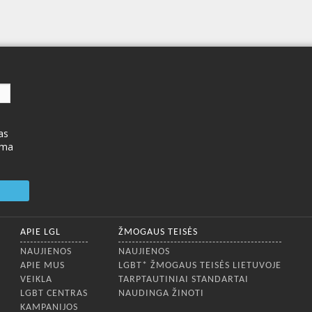
as
ima
APIE LGL
ŽMOGAUS TEISĖS
NAUJIENOS
NAUJIENOS
APIE MUS
LGBT* ŽMOGAUS TEISĖS LIETUVOJE
VEIKLA
TARPTAUTINIAI STANDARTAI
LGBT CENTRAS
NAUDINGA ŽINOTI
KAMPANIJOS