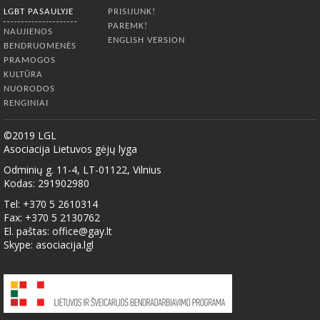
LGBT PASAULYJE
PRISIJUNK!
PAREMK!
NAUJIENOS
ENGLISH VERSION
BENDRUOMENĖS
PRAMOGOS
KULTŪRA
NUORODOS
RENGINIAI
©2019 LGL
Asociacija Lietuvos gėjų lyga
Odminių g. 11-4, LT-01122, Vilnius
Kodas: 291902980
Tel: +370 5 2610314
Fax: +370 5 2130762
El. paštas:
office@gay.lt
Skype: asociacija.lgl