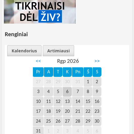
Renginiai
Kalendorius
Artimiausi
<<
Rgp 2026
>>
Pr
A
T
K
Pn
Š
S
27
28
29
30
31
1
2
3
4
5
6
7
8
9
10
11
12
13
14
15
16
17
18
19
20
21
22
23
24
25
26
27
28
29
30
31
1
2
3
4
5
6