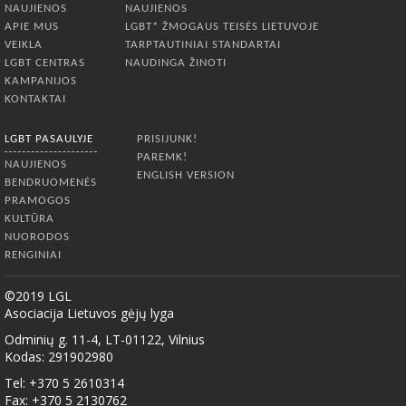
NAUJIENOS
NAUJIENOS
APIE MUS
LGBT* ŽMOGAUS TEISĖS LIETUVOJE
VEIKLA
TARPTAUTINIAI STANDARTAI
LGBT CENTRAS
NAUDINGA ŽINOTI
KAMPANIJOS
KONTAKTAI
LGBT PASAULYJE
PRISIJUNK!
PAREMK!
NAUJIENOS
ENGLISH VERSION
BENDRUOMENĖS
PRAMOGOS
KULTŪRA
NUORODOS
RENGINIAI
©2019 LGL
Asociacija Lietuvos gėjų lyga
Odminių g. 11-4, LT-01122, Vilnius
Kodas: 291902980
Tel: +370 5 2610314
Fax: +370 5 2130762