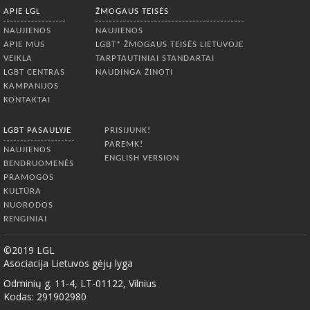
APIE LGL
ŽMOGAUS TEISĖS
NAUJIENOS
NAUJIENOS
APIE MUS
LGBT* ŽMOGAUS TEISĖS LIETUVOJE
VEIKLA
TARPTAUTINIAI STANDARTAI
LGBT CENTRAS
NAUDINGA ŽINOTI
KAMPANIJOS
KONTAKTAI
LGBT PASAULYJE
PRISIJUNK!
PAREMK!
NAUJIENOS
ENGLISH VERSION
BENDRUOMENĖS
PRAMOGOS
KULTŪRA
NUORODOS
RENGINIAI
©2019 LGL
Asociacija Lietuvos gėjų lyga
Odminių g. 11-4, LT-01122, Vilnius
Kodas: 291902980