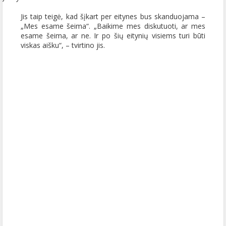
Jis taip teigė, kad šįkart per eitynes bus skanduojama –
„Mes esame šeima“. „Baikime mes diskutuoti, ar mes
esame šeima, ar ne. Ir po šių eitynių visiems turi būti
viskas aišku“, – tvirtino jis.