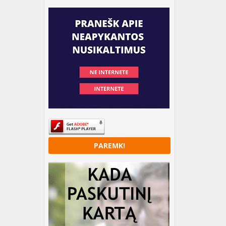
PAREMK!