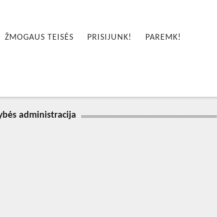
ŽMOGAUS TEISĖS
PRISIJUNK!
PAREMK!
ybės administracija