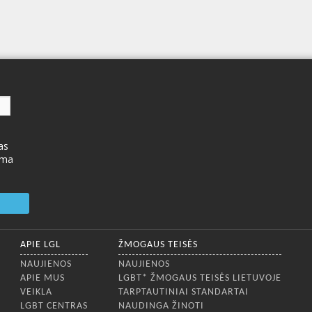
as
ima
APIE LGL
ŽMOGAUS TEISĖS
NAUJIENOS
NAUJIENOS
APIE MUS
LGBT* ŽMOGAUS TEISĖS LIETUVOJE
VEIKLA
TARPTAUTINIAI STANDARTAI
LGBT CENTRAS
NAUDINGA ŽINOTI