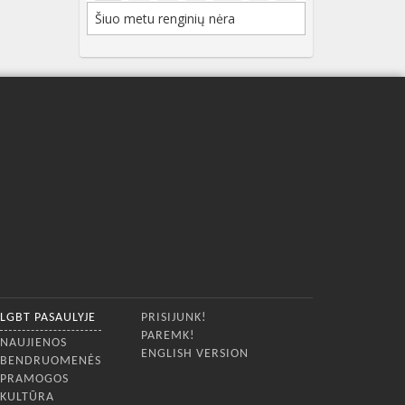
Šiuo metu renginių nėra
LGBT PASAULYJE
PRISIJUNK!
PAREMK!
NAUJIENOS
ENGLISH VERSION
BENDRUOMENĖS
PRAMOGOS
KULTŪRA