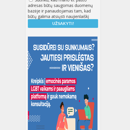
adresas būtų saugomas duomenų
bazėje ir panaudojamas tam, kad
būtų galima atsiųsti naujienlaiškį