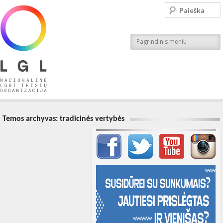
LGL
Paieška
Nacionalinė LGBT teisių organizacija
Pagrindinis meniu
Temos archyvas:
tradicinės vertybės
Svarbių įrašų meniu