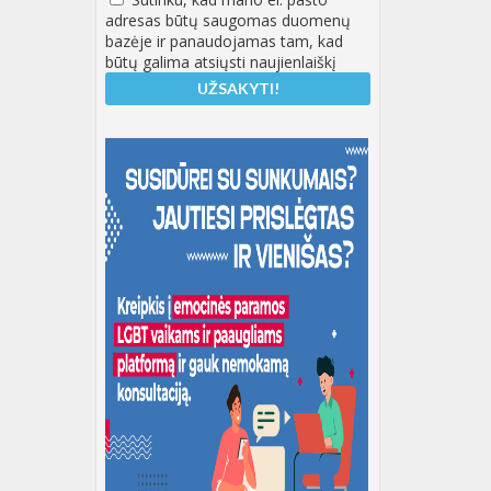
adresas būtų saugomas duomenų
bazėje ir panaudojamas tam, kad
būtų galima atsiųsti naujienlaiškį