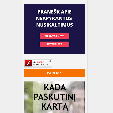
PAREMK!