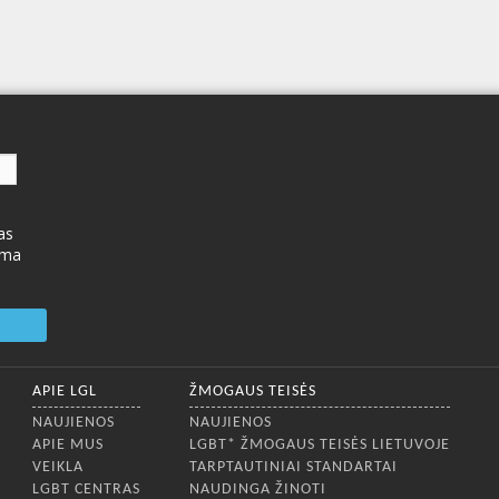
as
ima
APIE LGL
ŽMOGAUS TEISĖS
NAUJIENOS
NAUJIENOS
APIE MUS
LGBT* ŽMOGAUS TEISĖS LIETUVOJE
VEIKLA
TARPTAUTINIAI STANDARTAI
LGBT CENTRAS
NAUDINGA ŽINOTI