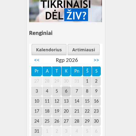
Renginiai
Kalendorius
Artimiausi
<<
Rgp 2026
>>
Pr
A
T
K
Pn
Š
S
27
28
29
30
31
1
2
3
4
5
6
7
8
9
10
11
12
13
14
15
16
17
18
19
20
21
22
23
24
25
26
27
28
29
30
31
1
2
3
4
5
6