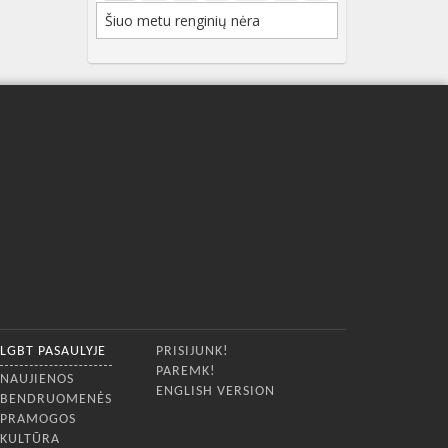
Šiuo metu renginių nėra
LGBT PASAULYJE
PRISIJUNK!
PAREMK!
NAUJIENOS
ENGLISH VERSION
BENDRUOMENĖS
PRAMOGOS
KULTŪRA