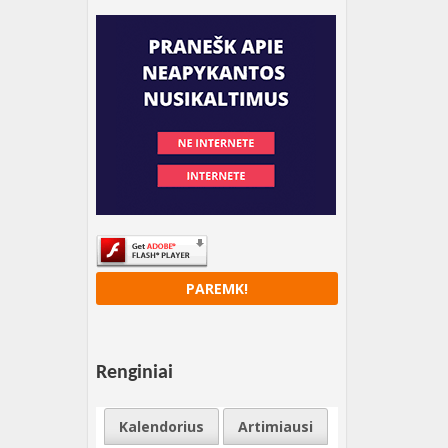
PAREMK!
Renginiai
Kalendorius
Artimiausi