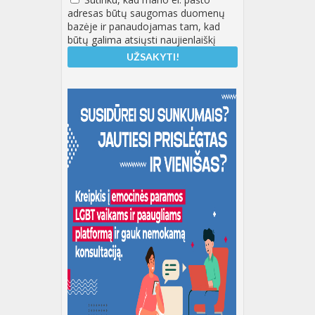
adresas būtų saugomas duomenų
bazėje ir panaudojamas tam, kad
būtų galima atsiųsti naujienlaiškį