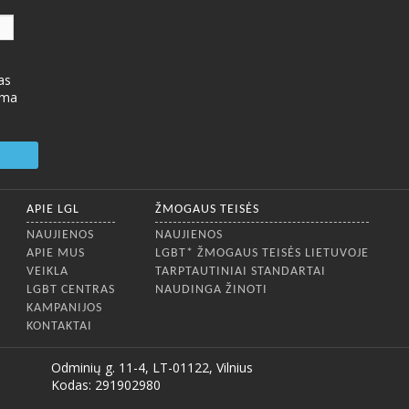
as
ima
APIE LGL
ŽMOGAUS TEISĖS
NAUJIENOS
NAUJIENOS
APIE MUS
LGBT* ŽMOGAUS TEISĖS LIETUVOJE
VEIKLA
TARPTAUTINIAI STANDARTAI
LGBT CENTRAS
NAUDINGA ŽINOTI
KAMPANIJOS
KONTAKTAI
Odminių g. 11-4, LT-01122, Vilnius
Kodas: 291902980