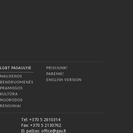
LGBT PASAULYJE
PRISIJUNK!
PAREMK!
NAUJIENOS
ENGLISH VERSION
BENDRUOMENĖS
PRAMOGOS
KULTŪRA
NUORODOS
RENGINIAI
Tel: +370 5 2610314
Fax: +370 5 2130762
El. paštas:
office@gay.lt