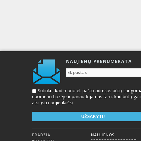
NAUJIENŲ PRENUMERATA
Sutinku, kad mano el. pašto adresas būtų saugom
duomenų bazėje ir panaudojamas tam, kad būtų gal
atsiųsti naujienlaiškį
Apatinis meniu
PRADŽIA
NAUJIENOS