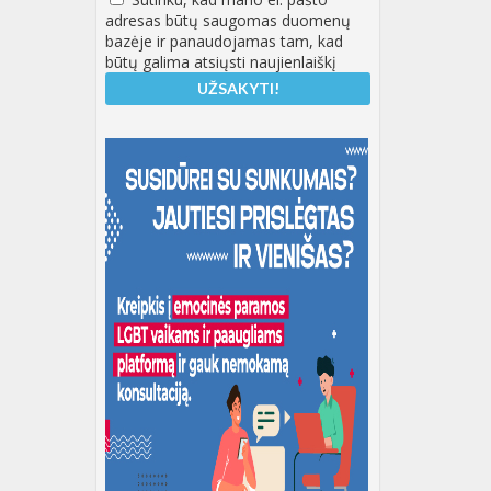
adresas būtų saugomas duomenų
bazėje ir panaudojamas tam, kad
būtų galima atsiųsti naujienlaiškį