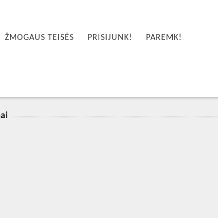
ŽMOGAUS TEISĖS
PRISIJUNK!
PAREMK!
ai