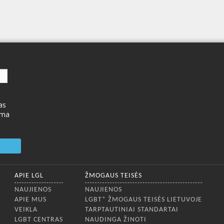
as
ima
APIE LGL
ŽMOGAUS TEISĖS
NAUJIENOS
NAUJIENOS
APIE MUS
LGBT* ŽMOGAUS TEISĖS LIETUVOJE
VEIKLA
TARPTAUTINIAI STANDARTAI
LGBT CENTRAS
NAUDINGA ŽINOTI