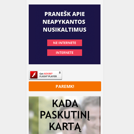
PAREMK!