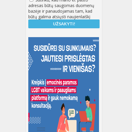
adresas būtų saugomas duomenų
bazėje ir panaudojamas tam, kad
būtų galima atsiųsti naujienlaiškį