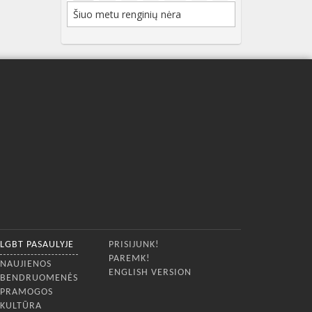
Šiuo metu renginių nėra
LGBT PASAULYJE
PRISIJUNK!
PAREMK!
NAUJIENOS
ENGLISH VERSION
BENDRUOMENĖS
PRAMOGOS
KULTŪRA