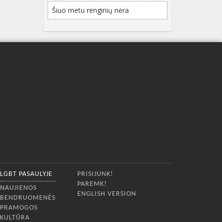
Šiuo metu renginių nėra
LGBT PASAULYJE
PRISIJUNK!
PAREMK!
NAUJIENOS
ENGLISH VERSION
BENDRUOMENĖS
PRAMOGOS
KULTŪRA