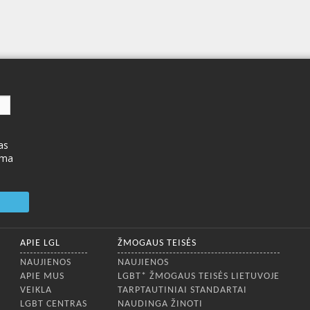
as
ima
APIE LGL
ŽMOGAUS TEISĖS
NAUJIENOS
NAUJIENOS
APIE MUS
LGBT* ŽMOGAUS TEISĖS LIETUVOJE
VEIKLA
TARPTAUTINIAI STANDARTAI
LGBT CENTRAS
NAUDINGA ŽINOTI