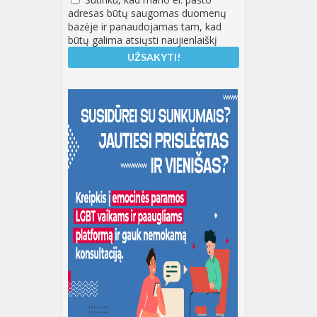
adresas būtų saugomas duomenų
bazėje ir panaudojamas tam, kad
būtų galima atsiųsti naujienlaiškį