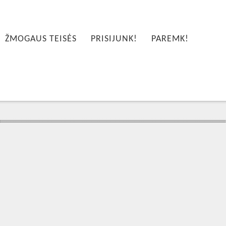
ŽMOGAUS TEISĖS
PRISIJUNK!
PAREMK!