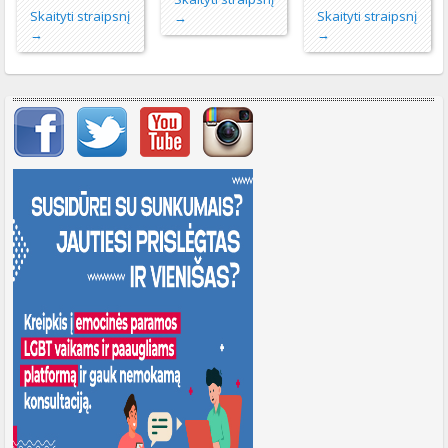
Skaityti straipsnį
Skaityti straipsnį
→
→
→
Svarbių įrašų meniu