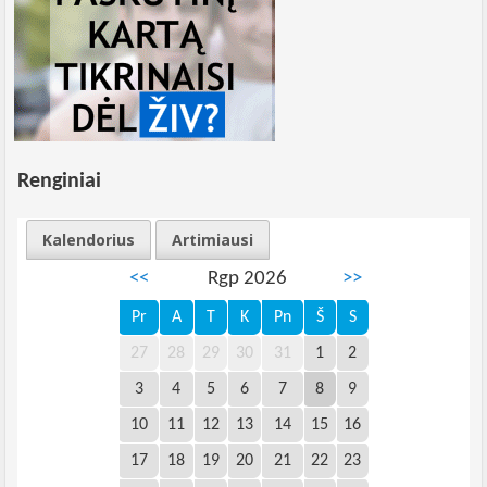
Renginiai
Kalendorius
Artimiausi
<<
Rgp 2026
>>
Pr
A
T
K
Pn
Š
S
27
28
29
30
31
1
2
3
4
5
6
7
8
9
10
11
12
13
14
15
16
17
18
19
20
21
22
23