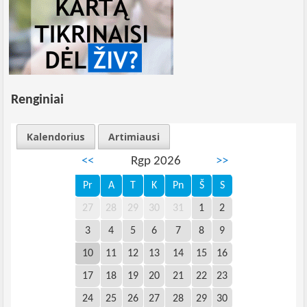
Renginiai
Kalendorius
Artimiausi
<<
Rgp 2026
>>
Pr
A
T
K
Pn
Š
S
27
28
29
30
31
1
2
3
4
5
6
7
8
9
10
11
12
13
14
15
16
17
18
19
20
21
22
23
24
25
26
27
28
29
30