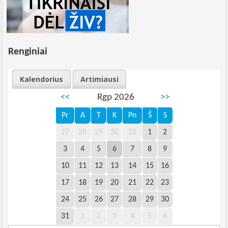
Renginiai
Kalendorius
Artimiausi
<<
Rgp 2026
>>
Pr
A
T
K
Pn
Š
S
27
28
29
30
31
1
2
3
4
5
6
7
8
9
10
11
12
13
14
15
16
17
18
19
20
21
22
23
24
25
26
27
28
29
30
31
1
2
3
4
5
6