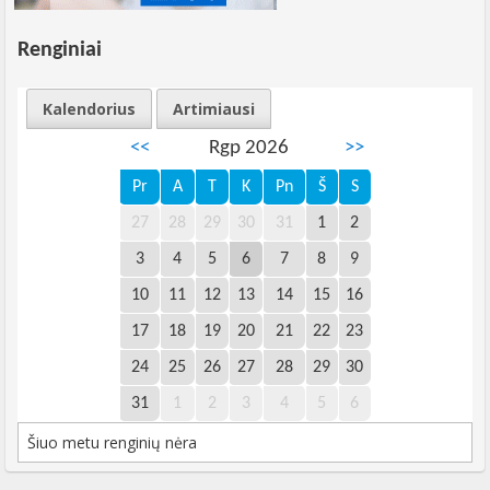
Renginiai
Kalendorius
Artimiausi
<<
Rgp 2026
>>
Pr
A
T
K
Pn
Š
S
27
28
29
30
31
1
2
3
4
5
6
7
8
9
10
11
12
13
14
15
16
17
18
19
20
21
22
23
24
25
26
27
28
29
30
31
1
2
3
4
5
6
Šiuo metu renginių nėra