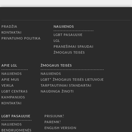
Apatinis meniu
PRADŽIA
NAUJIENOS
KONTAKTAI
LGBT PASAULYJE
PRIVATUMO POLITIKA
LGL
PRANEŠIMAI SPAUDAI
ŽMOGAUS TEISĖS
APIE LGL
ŽMOGAUS TEISĖS
NAUJIENOS
NAUJIENOS
APIE MUS
LGBT* ŽMOGAUS TEISĖS LIETUVOJE
VEIKLA
TARPTAUTINIAI STANDARTAI
LGBT CENTRAS
NAUDINGA ŽINOTI
KAMPANIJOS
KONTAKTAI
LGBT PASAULYJE
PRISIJUNK!
PAREMK!
NAUJIENOS
ENGLISH VERSION
BENDRUOMENĖS