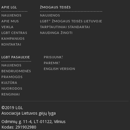
APIE LGL
ŽMOGAUS TEISĖS
NAUJIENOS
NAUJIENOS
APIE MUS
LGBT* ŽMOGAUS TEISĖS LIETUVOJE
VEIKLA
TARPTAUTINIAI STANDARTAI
LGBT CENTRAS
NAUDINGA ŽINOTI
KAMPANIJOS
KONTAKTAI
LGBT PASAULYJE
PRISIJUNK!
PAREMK!
NAUJIENOS
ENGLISH VERSION
BENDRUOMENĖS
PRAMOGOS
KULTŪRA
NUORODOS
RENGINIAI
©2019 LGL
Asociacija Lietuvos gėjų lyga
Odminių g. 11-4, LT-01122, Vilnius
Kodas: 291902980