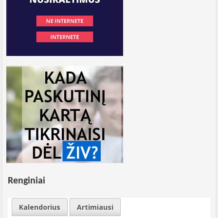
Renginiai
Kalendorius
Artimiausi