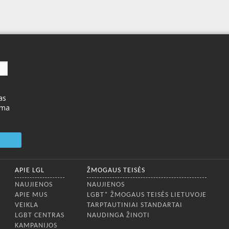
as
ima
APIE LGL
ŽMOGAUS TEISĖS
NAUJIENOS
NAUJIENOS
APIE MUS
LGBT* ŽMOGAUS TEISĖS LIETUVOJE
VEIKLA
TARPTAUTINIAI STANDARTAI
LGBT CENTRAS
NAUDINGA ŽINOTI
KAMPANIJOS