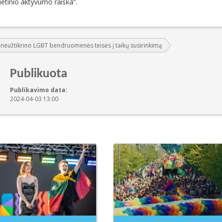
ietinio aktyvumo raiška“.
a neužtikrino LGBT bendruomenės teisės į taikų susirinkimą
Publikuota
Publikavimo data:
2024-04-03 13:00