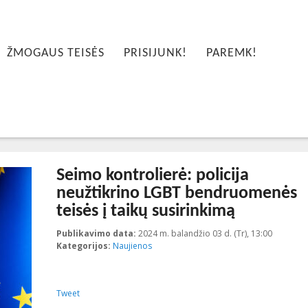
ŽMOGAUS TEISĖS
PRISIJUNK!
PAREMK!
Seimo kontrolierė: policija
neužtikrino LGBT bendruomenės
teisės į taikų susirinkimą
Publikavimo data:
2024 m. balandžio 03 d. (Tr), 13:00
2024-04-
Kategorijos:
Naujienos
Tweet