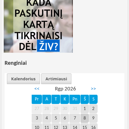
Renginiai
Kalendorius
Artimiausi
<<
Rgp 2026
>>
Pr
A
T
K
Pn
Š
S
27
28
29
30
31
1
2
3
4
5
6
7
8
9
10
11
12
13
14
15
16