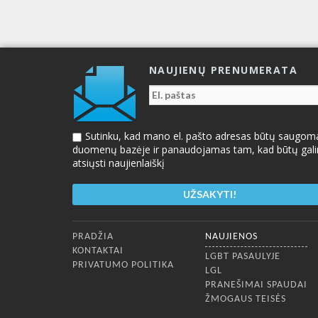
NAUJIENŲ PRENUMERATA
Sutinku, kad mano el. pašto adresas būtų saugom
duomenų bazėje ir panaudojamas tam, kad būtų gal
atsiųsti naujienlaiškį
Apatinis meniu
PRADŽIA
NAUJIENOS
KONTAKTAI
LGBT PASAULYJE
PRIVATUMO POLITIKA
LGL
PRANEŠIMAI SPAUDAI
ŽMOGAUS TEISĖS