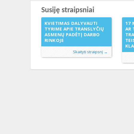
Susiję straipsniai
KVIETIMAS DALYVAUTI
17 
TYRIME APIE TRANSLYČIŲ
AR 
ASMENŲ PADĖTĮ DARBO
TR
RINKOJE
TEI
KL
Skaityti straipsnį →