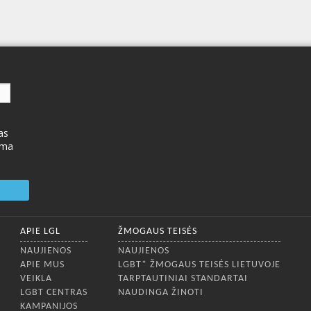
as
ima
APIE LGL
ŽMOGAUS TEISĖS
NAUJIENOS
NAUJIENOS
APIE MUS
LGBT* ŽMOGAUS TEISĖS LIETUVOJE
VEIKLA
TARPTAUTINIAI STANDARTAI
LGBT CENTRAS
NAUDINGA ŽINOTI
KAMPANIJOS