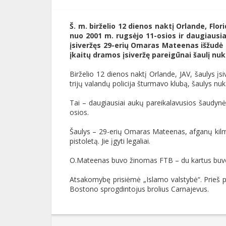
Š. m. birželio 12 dienos naktį Orlande, Flori
nuo 2001 m. rugsėjo 11-osios ir daugiausia
įsiveržęs 29-erių Omaras Mateenas išžudė m
įkaitų dramos įsiveržę pareigūnai šaulį nuk
Birželio 12 dienos naktį Orlande, JAV, šaulys įs
trijų valandų policija šturmavo klubą, šaulys nu
Tai – daugiausiai aukų pareikalavusios šaudynės
osios.
Šaulys – 29-erių Omaras Mateenas, afganų kilmės
pistoletą. Jie įgyti legaliai.
O.Mateenas buvo žinomas FTB – du kartus buvo ti
Atsakomybę prisiėmė „Islamo valstybė“. Prieš p
Bostono sprogdintojus brolius Carnajevus.