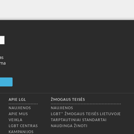
as
ima
APIE LGL
ŽMOGAUS TEISĖS
NAUJIENOS
NAUJIENOS
APIE MUS
LGBT* ŽMOGAUS TEISĖS LIETUVOJE
VEIKLA
TARPTAUTINIAI STANDARTAI
LGBT CENTRAS
NAUDINGA ŽINOTI
KAMPANIJOS