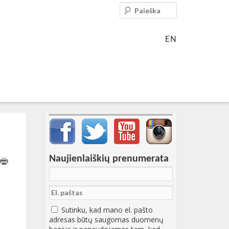
Paieška
EN
Svarbių įrašų meniu
Naujienlaiškių prenumerata
Sutinku, kad mano el. pašto
adresas būtų saugomas duomenų