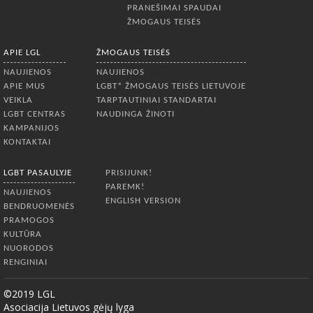
PRANEŠIMAI SPAUDAI
ŽMOGAUS TEISĖS
APIE LGL
ŽMOGAUS TEISĖS
NAUJIENOS
NAUJIENOS
APIE MUS
LGBT* ŽMOGAUS TEISĖS LIETUVOJE
VEIKLA
TARPTAUTINIAI STANDARTAI
LGBT CENTRAS
NAUDINGA ŽINOTI
KAMPANIJOS
KONTAKTAI
LGBT PASAULYJE
PRISIJUNK!
PAREMK!
NAUJIENOS
ENGLISH VERSION
BENDRUOMENĖS
PRAMOGOS
KULTŪRA
NUORODOS
RENGINIAI
©2019 LGL
Asociacija Lietuvos gėjų lyga