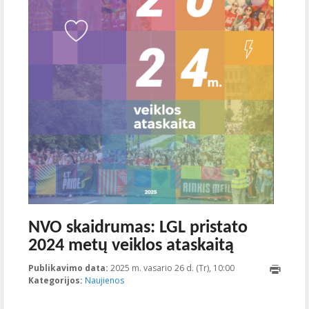
NVO skaidrumas: LGL pristato
2024 metų veiklos ataskaitą
Publikavimo data:
2025 m. vasario 26 d. (Tr), 10:00
2025-02-
Kategorijos:
Naujienos
26T11:03:56+00:00