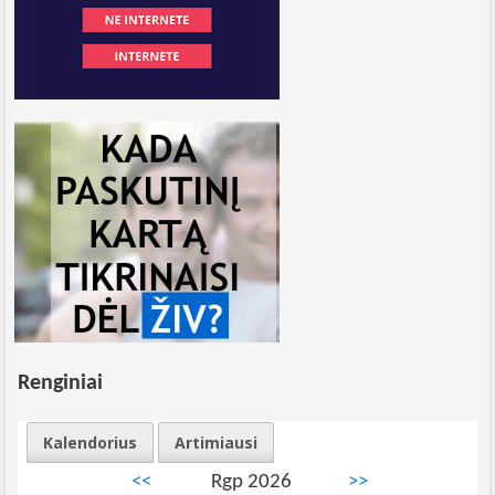
Renginiai
Kalendorius
Artimiausi
<<
Rgp 2026
>>