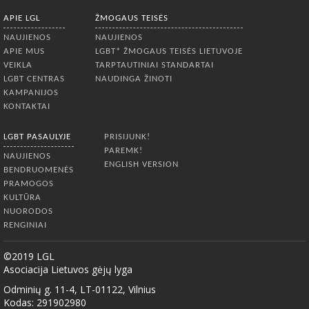
APIE LGL
ŽMOGAUS TEISĖS
NAUJIENOS
NAUJIENOS
APIE MUS
LGBT* ŽMOGAUS TEISĖS LIETUVOJE
VEIKLA
TARPTAUTINIAI STANDARTAI
LGBT CENTRAS
NAUDINGA ŽINOTI
KAMPANIJOS
KONTAKTAI
LGBT PASAULYJE
PRISIJUNK!
PAREMK!
NAUJIENOS
ENGLISH VERSION
BENDRUOMENĖS
PRAMOGOS
KULTŪRA
NUORODOS
RENGINIAI
©2019 LGL
Asociacija Lietuvos gėjų lyga
Odminių g. 11-4, LT-01122, Vilnius
Kodas: 291902980