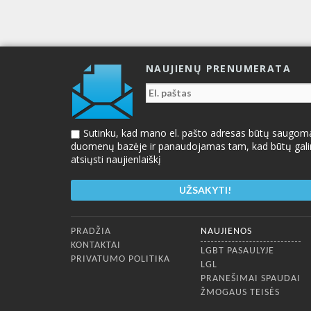
NAUJIENŲ PRENUMERATA
Sutinku, kad mano el. pašto adresas būtų saugom
duomenų bazėje ir panaudojamas tam, kad būtų gal
atsiųsti naujienlaiškį
Apatinis meniu
PRADŽIA
NAUJIENOS
KONTAKTAI
LGBT PASAULYJE
PRIVATUMO POLITIKA
LGL
PRANEŠIMAI SPAUDAI
ŽMOGAUS TEISĖS