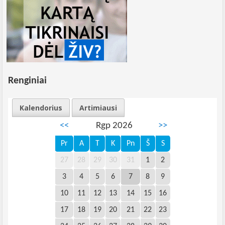
Renginiai
Kalendorius
Artimiausi
<<
Rgp 2026
>>
Pr
A
T
K
Pn
Š
S
27
28
29
30
31
1
2
3
4
5
6
7
8
9
10
11
12
13
14
15
16
17
18
19
20
21
22
23