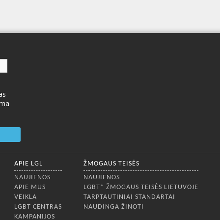
as
ima
APIE LGL
ŽMOGAUS TEISĖS
NAUJIENOS
NAUJIENOS
APIE MUS
LGBT* ŽMOGAUS TEISĖS LIETUVOJE
VEIKLA
TARPTAUTINIAI STANDARTAI
LGBT CENTRAS
NAUDINGA ŽINOTI
KAMPANIJOS