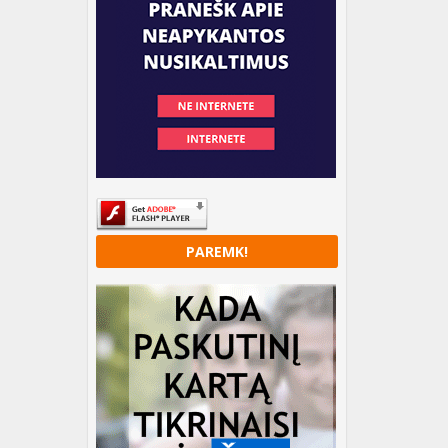
PAREMK!