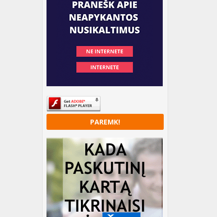
PAREMK!