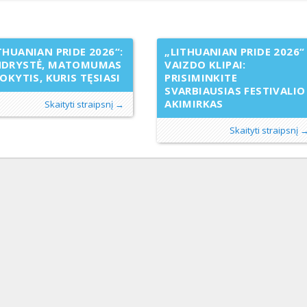
THUANIAN PRIDE 2026“:
„LITHUANIAN PRIDE 2026“
NDRYSTĖ, MATOMUMAS
VAIZDO KLIPAI:
POKYTIS, KURIS TĘSIASI
PRISIMINKITE
SVARBIAUSIAS FESTIVALIO
AKIMIRKAS
Skaityti straipsnį →
Skaityti straipsnį 