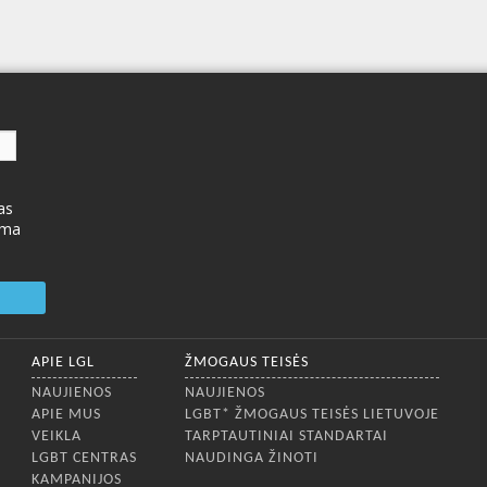
as
ima
APIE LGL
ŽMOGAUS TEISĖS
NAUJIENOS
NAUJIENOS
APIE MUS
LGBT* ŽMOGAUS TEISĖS LIETUVOJE
VEIKLA
TARPTAUTINIAI STANDARTAI
LGBT CENTRAS
NAUDINGA ŽINOTI
KAMPANIJOS