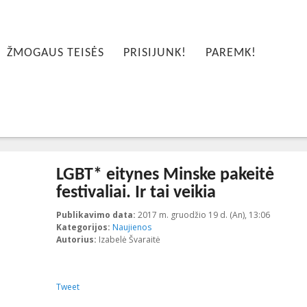
ŽMOGAUS TEISĖS
PRISIJUNK!
PAREMK!
LGBT* eitynes Minske pakeitė
festivaliai. Ir tai veikia
Publikavimo data:
2017 m. gruodžio 19 d. (An), 13:06
2017-12-
Kategorijos:
Naujienos
Autorius:
Izabelė Švaraitė
Tweet