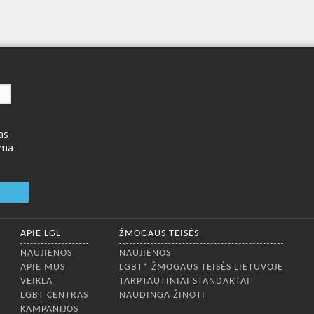
as
ima
APIE LGL
ŽMOGAUS TEISĖS
NAUJIENOS
NAUJIENOS
APIE MUS
LGBT* ŽMOGAUS TEISĖS LIETUVOJE
VEIKLA
TARPTAUTINIAI STANDARTAI
LGBT CENTRAS
NAUDINGA ŽINOTI
KAMPANIJOS