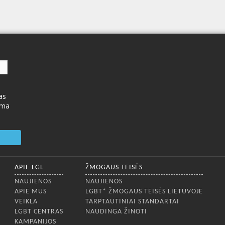
as
ima
APIE LGL
ŽMOGAUS TEISĖS
NAUJIENOS
NAUJIENOS
APIE MUS
LGBT* ŽMOGAUS TEISĖS LIETUVOJE
VEIKLA
TARPTAUTINIAI STANDARTAI
LGBT CENTRAS
NAUDINGA ŽINOTI
KAMPANIJOS