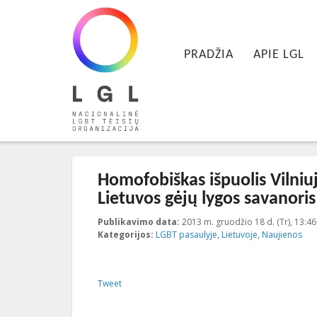
LGL
Pagrindinis meniu
Nacionalinė LGBT teisių organizacija
EITI PRIE PIRMINIO TURINIO
EITI PRIE ANTRINIO TURINIO
PRADŽIA
APIE LGL
Įrašo navigacija
←
Ankstesnis
Kitas
→
Homofobiškas išpuolis Vilni
Lietuvos gėjų lygos savanoris i
Publikavimo data:
2013 m. gruodžio 18 d. (Tr), 13:46
Kategorijos:
LGBT pasaulyje
,
Lietuvoje
,
Naujienos
Tweet