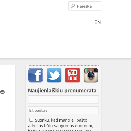
Paieška
EN
Svarbių įrašų meniu
Naujienlaiškių prenumerata
Sutinku, kad mano el. pašto
adresas būtų saugomas duomenų