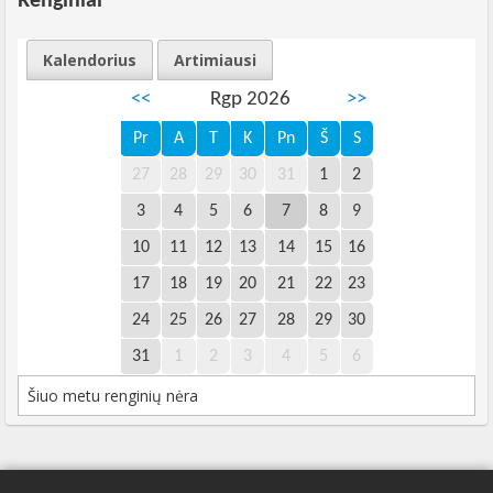
Renginiai
Kalendorius
Artimiausi
<<
Rgp 2026
>>
Pr
A
T
K
Pn
Š
S
27
28
29
30
31
1
2
3
4
5
6
7
8
9
10
11
12
13
14
15
16
17
18
19
20
21
22
23
24
25
26
27
28
29
30
31
1
2
3
4
5
6
Šiuo metu renginių nėra