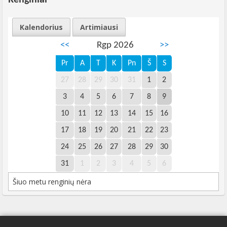
Renginiai
Kalendorius
Artimiausi
<<
Rgp 2026
>>
Pr
A
T
K
Pn
Š
S
27
28
29
30
31
1
2
3
4
5
6
7
8
9
10
11
12
13
14
15
16
17
18
19
20
21
22
23
24
25
26
27
28
29
30
31
1
2
3
4
5
6
Šiuo metu renginių nėra