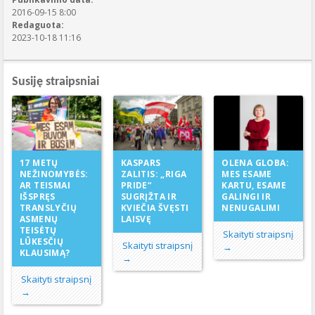
2016-09-15 8:00
Redaguota:
2023-10-18 11:16
Susiję straipsniai
KASPARS
17 METŲ
OLENA GLOBA:
ZALITIS: „RIGA
NEŽINOMYBĖS:
MES ESAME
PRIDE“
AR TEISMAI
KARTU, ESAME
SUGRĮŽTA IR
IŠSPRĘS
GALINGI IR
KVIEČIA ŠVĘSTI
TRANSLYČIŲ
NENUGALIMI
LAISVĘ
ASMENŲ
TEISĖTŲ
Skaityti straipsnį
LŪKESČIŲ
Skaityti straipsnį
→
KLAUSIMĄ?
→
Skaityti straipsnį
→