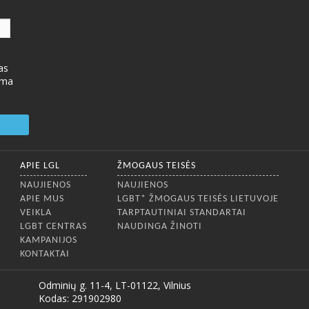
as
ima
APIE LGL
ŽMOGAUS TEISĖS
NAUJIENOS
NAUJIENOS
APIE MUS
LGBT* ŽMOGAUS TEISĖS LIETUVOJE
VEIKLA
TARPTAUTINIAI STANDARTAI
LGBT CENTRAS
NAUDINGA ŽINOTI
KAMPANIJOS
KONTAKTAI
Odminių g. 11-4, LT-01122, Vilnius
Kodas: 291902980