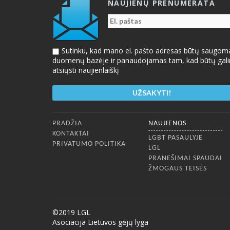
NAUJIENŲ PRENUMERATA
Sutinku, kad mano el. pašto adresas būtų saugom
duomenų bazėje ir panaudojamas tam, kad būtų gal
atsiųsti naujienlaiškį
Apatinis meniu
PRADŽIA
NAUJIENOS
KONTAKTAI
LGBT PASAULYJE
PRIVATUMO POLITIKA
LGL
PRANEŠIMAI SPAUDAI
ŽMOGAUS TEISĖS
©2019 LGL
Asociacija Lietuvos gėjų lyga