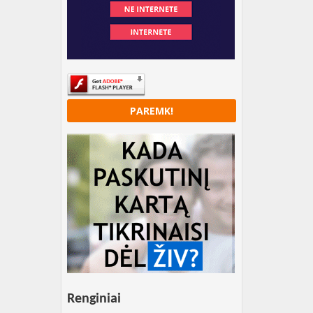
PAREMK!
Renginiai