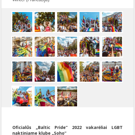
Oficialūs „Baltic Pride“ 2022 vakarėliai LGBT
naktiniame klube „Soho“