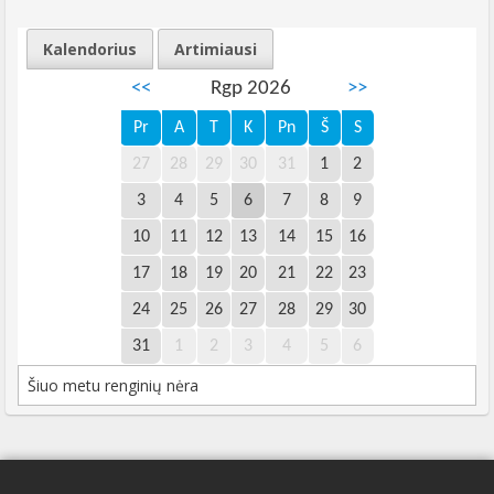
Kalendorius
Artimiausi
<<
Rgp 2026
>>
Pr
A
T
K
Pn
Š
S
27
28
29
30
31
1
2
3
4
5
6
7
8
9
10
11
12
13
14
15
16
17
18
19
20
21
22
23
24
25
26
27
28
29
30
31
1
2
3
4
5
6
Šiuo metu renginių nėra