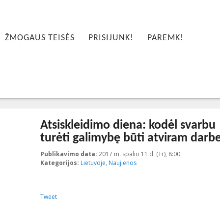
ŽMOGAUS TEISĖS
PRISIJUNK!
PAREMK!
Atsiskleidimo diena: kodėl svarbu
turėti galimybę būti atviram darb
Publikavimo data:
2017 m. spalio 11 d. (Tr), 8:00
2023-10-19T1
Kategorijos:
Lietuvoje
,
Naujienos
Tweet