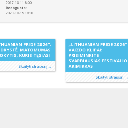
2017-10-11 8:00
Redaguota:
2023-10-19 18:01
THUANIAN PRIDE 2026“:
„LITHUANIAN PRIDE 2026“
NDRYSTĖ, MATOMUMAS
VAIZDO KLIPAI:
POKYTIS, KURIS TĘSIASI
PRISIMINKITE
SVARBIAUSIAS FESTIVALIO
AKIMIRKAS
Skaityti straipsnį →
Skaityti straipsnį 