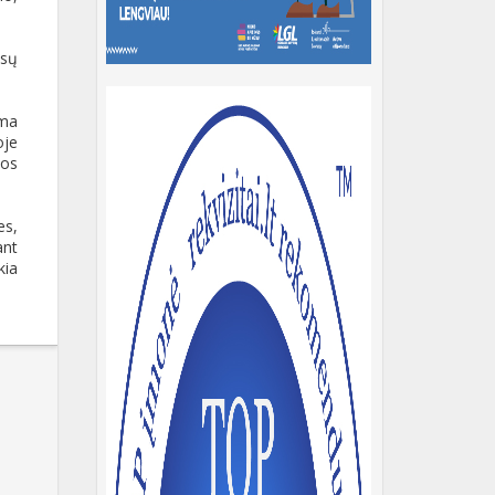
ūsų
ama
oje
uos
es,
ant
kia