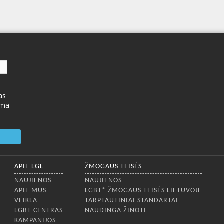
as
ima
APIE LGL
ŽMOGAUS TEISĖS
NAUJIENOS
NAUJIENOS
APIE MUS
LGBT* ŽMOGAUS TEISĖS LIETUVOJE
VEIKLA
TARPTAUTINIAI STANDARTAI
LGBT CENTRAS
NAUDINGA ŽINOTI
KAMPANIJOS