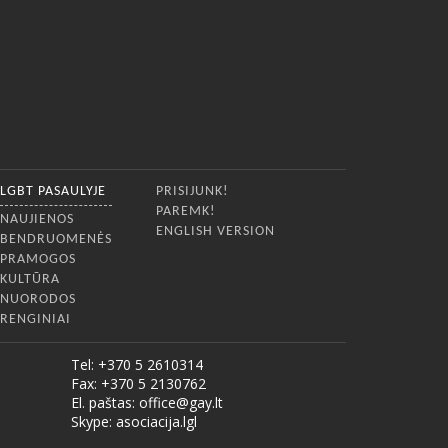
LGBT PASAULYJE
PRISIJUNK!
PAREMK!
NAUJIENOS
ENGLISH VERSION
BENDRUOMENĖS
PRAMOGOS
KULTŪRA
NUORODOS
RENGINIAI
Tel: +370 5 2610314
Fax: +370 5 2130762
El. paštas:
office@gay.lt
Skype: asociacija.lgl