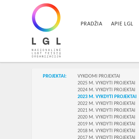
LGL
Pagrindinis meniu
Nacionalinė LGBT teisių organizacija
EITI PRIE PIRMINIO TURINIO
EITI PRIE ANTRINIO TURINIO
PRADŽIA
APIE LGL
Skilties meniu
PROJEKTAI:
VYKDOMI PROJEKTAI
2025 M. VYKDYTI PROJEKTAI
2024 M. VYKDYTI PROJEKTAI
2023 M. VYKDYTI PROJEKTAI
2022 M. VYKDYTI PROJEKTAI
2021 M. VYKDYTI PROJEKTAI
2020 M. VYKDYTI PROJEKTAI
2019 M. VYKDYTI PROJEKTAI
2018 M. VYKDYTI PROJEKTAI
2017 M. VYKDYTI PROJEKTAI