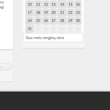
kos
10
11
12
13
14
15
16
ąjį
17
18
19
20
21
22
23
24
25
26
27
28
29
30
31
1
2
3
4
5
6
Šiuo metu renginių nėra
–