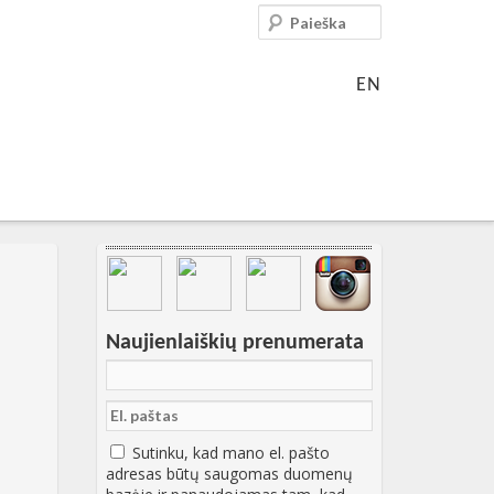
Paieška
EN
Svarbių įrašų meniu
Naujienlaiškių prenumerata
Sutinku, kad mano el. pašto
adresas būtų saugomas duomenų