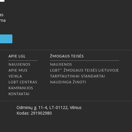
as
ima
APIE LGL
ŽMOGAUS TEISĖS
NAUJIENOS
NAUJIENOS
APIE MUS
LGBT* ŽMOGAUS TEISĖS LIETUVOJE
VEIKLA
TARPTAUTINIAI STANDARTAI
LGBT CENTRAS
NAUDINGA ŽINOTI
KAMPANIJOS
KONTAKTAI
Odminių g. 11-4, LT-01122, Vilnius
Kodas: 291902980