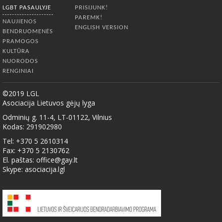
LGBT PASAULYJE
PRISIJUNK!
PAREMK!
NAUJIENOS
ENGLISH VERSION
BENDRUOMENĖS
PRAMOGOS
KULTŪRA
NUORODOS
RENGINIAI
©2019 LGL
Asociacija Lietuvos gėjų lyga
Odminių g. 11-4, LT-01122, Vilnius
Kodas: 291902980
Tel: +370 5 2610314
Fax: +370 5 2130762
El. paštas:
office@gay.lt
Skype: asociacija.lgl