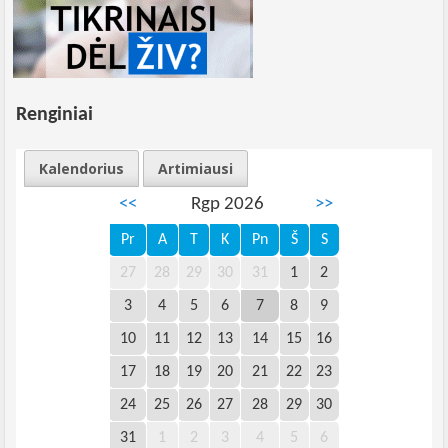
Renginiai
Kalendorius
Artimiausi
<<
Rgp 2026
>>
Pr
A
T
K
Pn
Š
S
27
28
29
30
31
1
2
3
4
5
6
7
8
9
10
11
12
13
14
15
16
17
18
19
20
21
22
23
24
25
26
27
28
29
30
31
1
2
3
4
5
6