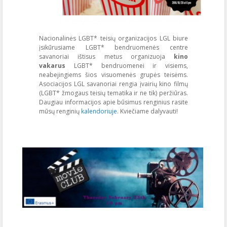
Nacionalinės LGBT* teisių organizacijos LGL biure
įsikūrusiame LGBT* bendruomenės centre
savanoriai ištisus metus organizuoja
kino
vakarus
LGBT* bendruomenei ir visiems,
neabejingiems šios visuomenės grupės teisėms.
Asociacijos LGL savanoriai rengia įvairių kino filmų
(LGBT* žmogaus teisių tematika ir ne tik) peržiūras.
Daugiau informacijos apie būsimus renginius rasite
mūsų renginių
kalendoriuje
. Kviečiame dalyvauti!