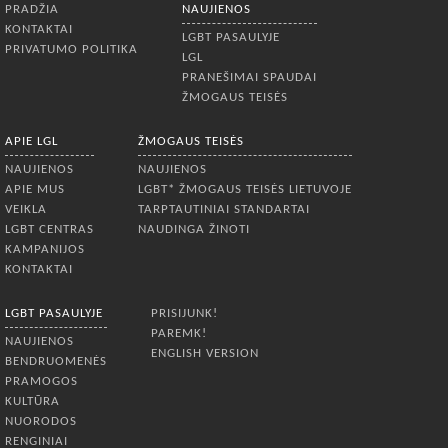
PRADŽIA
NAUJIENOS
KONTAKTAI
LGBT PASAULYJE
PRIVATUMO POLITIKA
LGL
PRANEŠIMAI SPAUDAI
ŽMOGAUS TEISĖS
APIE LGL
ŽMOGAUS TEISĖS
NAUJIENOS
NAUJIENOS
APIE MUS
LGBT* ŽMOGAUS TEISĖS LIETUVOJE
VEIKLA
TARPTAUTINIAI STANDARTAI
LGBT CENTRAS
NAUDINGA ŽINOTI
KAMPANIJOS
KONTAKTAI
LGBT PASAULYJE
PRISIJUNK!
PAREMK!
NAUJIENOS
ENGLISH VERSION
BENDRUOMENĖS
PRAMOGOS
KULTŪRA
NUORODOS
RENGINIAI