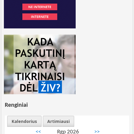
Renginiai
Kalendorius
Artimiausi
<<
Rgp 2026
>>