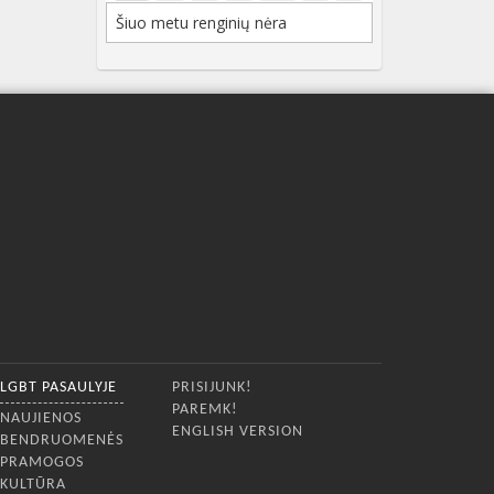
Šiuo metu renginių nėra
LGBT PASAULYJE
PRISIJUNK!
PAREMK!
NAUJIENOS
ENGLISH VERSION
BENDRUOMENĖS
PRAMOGOS
KULTŪRA