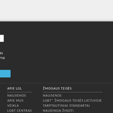
as
ima
APIE LGL
ŽMOGAUS TEISĖS
NAUJIENOS
NAUJIENOS
APIE MUS
LGBT* ŽMOGAUS TEISĖS LIETUVOJE
VEIKLA
TARPTAUTINIAI STANDARTAI
LGBT CENTRAS
NAUDINGA ŽINOTI