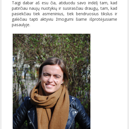
Taigi dabar aš esu čia, atiduodu savo indėlį tam, kad
patirčiau naujų nuotykių ir susirasčiau draugų, tam, kad
pasiekčiau tiek asmeninius, tiek bendruosius tikslus ir
galėčiau tapti aktyviu žmogumi šiame išprotėjusiame
pasaulyje.