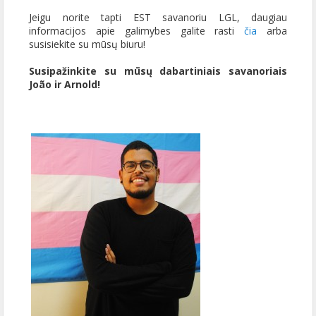
Jeigu norite tapti EST savanoriu LGL, daugiau
informacijos apie galimybes galite rasti
čia
arba
susisiekite su mūsų biuru!
Susipažinkite su mūsų dabartiniais savanoriais
João ir Arnold!