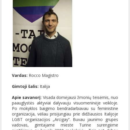
Vardas:
Rocco Magistro
Gimtoji šalis:
Italija
Apie savanorį:
Visada domėjausi žmonių teisėmis, nuo
paauglystės aktyviai dalyvauju visuomeninėje veikloje.
Po mokyklos baigimo bendradarbiavau su feministine
organizacija, vėliau prisijungiau prie didžiausios Italijoje
LGBT organizacijos „Arcigay“. Buvau jaunimo grupės
vadovas, gimtajame mieste Turine surengėme