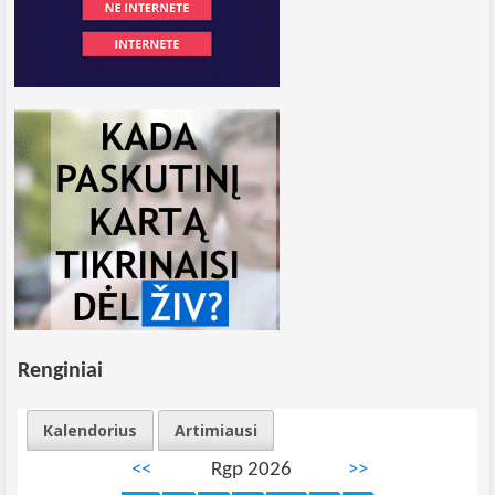
Renginiai
Kalendorius
Artimiausi
<<
Rgp 2026
>>