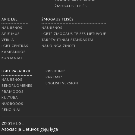
PRANEŠIMAI SPAUDAI
ŽMOGAUS TEISĖS
APIE LGL
ŽMOGAUS TEISĖS
NAUJIENOS
NAUJIENOS
APIE MUS
LGBT* ŽMOGAUS TEISĖS LIETUVOJE
VEIKLA
TARPTAUTINIAI STANDARTAI
LGBT CENTRAS
NAUDINGA ŽINOTI
KAMPANIJOS
KONTAKTAI
LGBT PASAULYJE
PRISIJUNK!
PAREMK!
NAUJIENOS
ENGLISH VERSION
BENDRUOMENĖS
PRAMOGOS
KULTŪRA
NUORODOS
RENGINIAI
©2019 LGL
Asociacija Lietuvos gėjų lyga