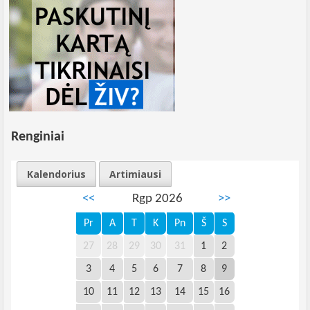
Renginiai
Kalendorius
Artimiausi
<<
Rgp 2026
>>
Pr
A
T
K
Pn
Š
S
27
28
29
30
31
1
2
3
4
5
6
7
8
9
10
11
12
13
14
15
16