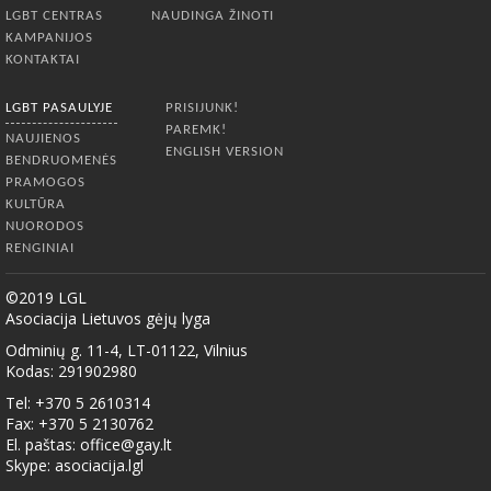
LGBT CENTRAS
NAUDINGA ŽINOTI
KAMPANIJOS
KONTAKTAI
LGBT PASAULYJE
PRISIJUNK!
PAREMK!
NAUJIENOS
ENGLISH VERSION
BENDRUOMENĖS
PRAMOGOS
KULTŪRA
NUORODOS
RENGINIAI
©2019 LGL
Asociacija Lietuvos gėjų lyga
Odminių g. 11-4, LT-01122, Vilnius
Kodas: 291902980
Tel: +370 5 2610314
Fax: +370 5 2130762
El. paštas:
office@gay.lt
Skype: asociacija.lgl