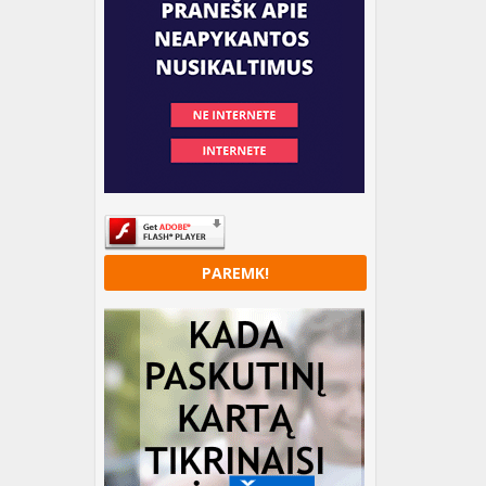
PAREMK!