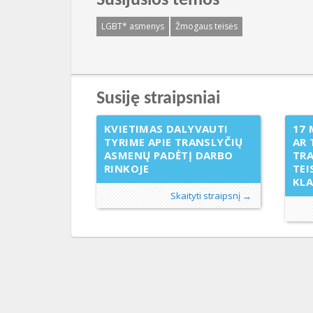
Susijusios temos
LGBT* asmenys
Žmogaus teisės
Susiję straipsniai
KVIETIMAS DALYVAUTI
17 
TYRIME APIE TRANSLYČIŲ
AR 
ASMENŲ PADĖTĮ DARBO
TR
RINKOJE
TEI
KL
Skaityti straipsnį →