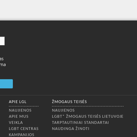
as
ima
APIE LGL
ŽMOGAUS TEISĖS
NAUJIENOS
NAUJIENOS
APIE MUS
LGBT* ŽMOGAUS TEISĖS LIETUVOJE
VEIKLA
TARPTAUTINIAI STANDARTAI
LGBT CENTRAS
NAUDINGA ŽINOTI
KAMPANIJOS