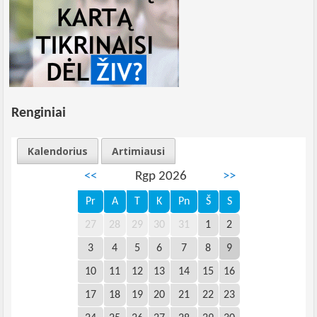
Renginiai
Kalendorius
Artimiausi
<<
Rgp 2026
>>
Pr
A
T
K
Pn
Š
S
27
28
29
30
31
1
2
3
4
5
6
7
8
9
10
11
12
13
14
15
16
17
18
19
20
21
22
23