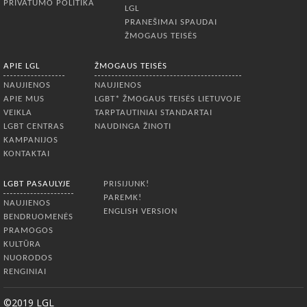
PRIVATUMO POLITIKA
LGL
PRANEŠIMAI SPAUDAI
ŽMOGAUS TEISĖS
APIE LGL
ŽMOGAUS TEISĖS
NAUJIENOS
NAUJIENOS
APIE MUS
LGBT* ŽMOGAUS TEISĖS LIETUVOJE
VEIKLA
TARPTAUTINIAI STANDARTAI
LGBT CENTRAS
NAUDINGA ŽINOTI
KAMPANIJOS
KONTAKTAI
LGBT PASAULYJE
PRISIJUNK!
PAREMK!
NAUJIENOS
ENGLISH VERSION
BENDRUOMENĖS
PRAMOGOS
KULTŪRA
NUORODOS
RENGINIAI
©2019 LGL