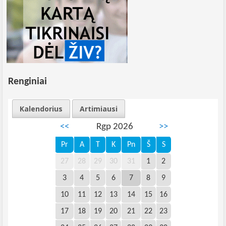
Renginiai
Kalendorius
Artimiausi
<<
Rgp 2026
>>
Pr
A
T
K
Pn
Š
S
27
28
29
30
31
1
2
3
4
5
6
7
8
9
10
11
12
13
14
15
16
17
18
19
20
21
22
23