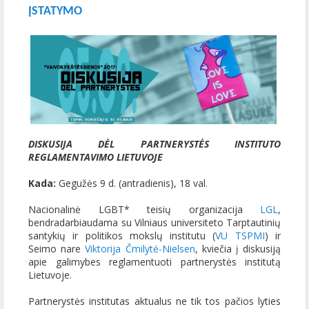
ĮSTATYMO
DISKUSIJA DĖL PARTNERYSTĖS INSTITUTO
REGLAMENTAVIMO LIETUVOJE
Kada:
Gegužės 9 d. (antradienis), 18 val.
Nacionalinė LGBT* teisių organizacija
LGL
,
bendradarbiaudama su Vilniaus universiteto Tarptautinių
santykių ir politikos mokslų institutu (
VU TSPMI
) ir
Seimo nare
Viktorija Čmilytė-Nielsen
, kviečia į diskusiją
apie galimybes reglamentuoti partnerystės institutą
Lietuvoje.
Partnerystės institutas aktualus ne tik tos pačios lyties