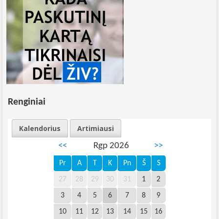
Renginiai
Kalendorius
Artimiausi
<<
Rgp 2026
>>
Pr
A
T
K
Pn
Š
S
27
28
29
30
31
1
2
3
4
5
6
7
8
9
10
11
12
13
14
15
16