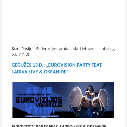
Kur:
Rusijos Federacijos ambasada Lietuvoje, Latvių g.
53, Vilnius
GEGUŽĖS 13 D.: „EUROVISION PARTY FEAT.
LADIVA LIVE & OKEANIDE“
EUROVISION PARTY FEAT. LADIVA LIVE & OKEANIDE