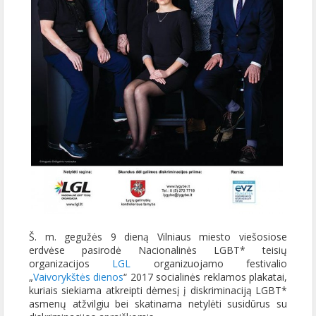
Š. m. gegužės 9 dieną Vilniaus miesto viešosiose
erdvėse pasirodė Nacionalinės LGBT* teisių
organizacijos
LGL
organizuojamo festivalio
„
Vaivorykštės dienos
“ 2017 socialinės reklamos plakatai,
kuriais siekiama atkreipti dėmesį į diskriminaciją LGBT*
asmenų atžvilgiu bei skatinama netylėti susidūrus su