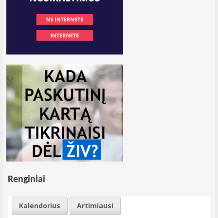
Renginiai
Kalendorius
Artimiausi